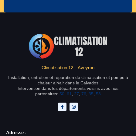
Climatisation 12 – Aveyron
Installation, entretien et réparation de climatisation et pompe à
chaleur air/air dans le Calvados
Intervention dans les départements voisins avec nos
partenaires:
50
,
61
,
27
,
76
,
35
,
53
Adresse :