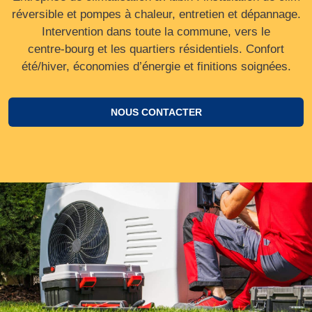
réversible et pompes à chaleur, entretien et dépannage.
Intervention dans toute la commune, vers le
centre‑bourg et les quartiers résidentiels. Confort
été/hiver, économies d’énergie et finitions soignées.
NOUS CONTACTER