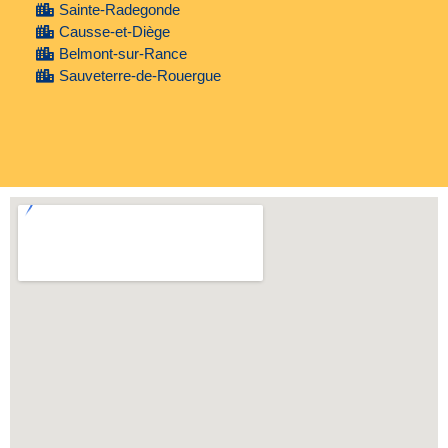
Sainte-Radegonde
Causse-et-Diège
Belmont-sur-Rance
Sauveterre-de-Rouergue