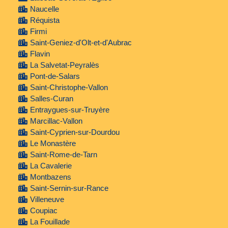
Naucelle
Réquista
Firmi
Saint-Geniez-d'Olt-et-d'Aubrac
Flavin
La Salvetat-Peyralès
Pont-de-Salars
Saint-Christophe-Vallon
Salles-Curan
Entraygues-sur-Truyère
Marcillac-Vallon
Saint-Cyprien-sur-Dourdou
Le Monastère
Saint-Rome-de-Tarn
La Cavalerie
Montbazens
Saint-Sernin-sur-Rance
Villeneuve
Coupiac
La Fouillade