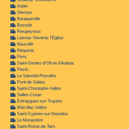
Aubin
Olemps
Baraqueville
Bozouls
Rieupeyroux
Laissac-Sévérac l'Église
Naucelle
Réquista
Firmi
Saint-Geniez-d'Olt-et-d'Aubrac
Flavin
La Salvetat-Peyralès
Pont-de-Salars
Saint-Christophe-Vallon
Salles-Curan
Entraygues-sur-Truyère
Marcillac-Vallon
Saint-Cyprien-sur-Dourdou
Le Monastère
Saint-Rome-de-Tarn