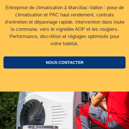
Entreprise de climatisation à Marcillac-Vallon : pose de
climatisation et PAC haut rendement, contrats
d’entretien et dépannage rapide. Intervention dans toute
la commune, vers le vignoble AOP et les rougiers.
Performance, discrétion et réglages optimisés pour
votre habitat.
NOUS CONTACTER