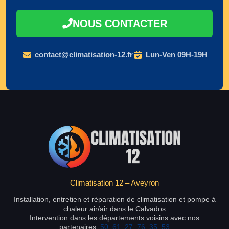
NOUS CONTACTER
contact@climatisation-12.fr
Lun-Ven 09H-19H
Climatisation 12 – Aveyron
Installation, entretien et réparation de climatisation et pompe à
chaleur air/air dans le Calvados
Intervention dans les départements voisins avec nos
partenaires:
50
,
61
,
27
,
76
,
35
,
53